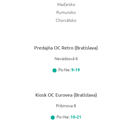
Maďarsko
Rumunsko
Chorvátsko
Predajňa OC Retro (Bratislava)
Nevädzová 6
Po-Ne:
9-19
Kiosk OC Eurovea (Bratislava)
Pribinova 8
Po–Ne:
10-21