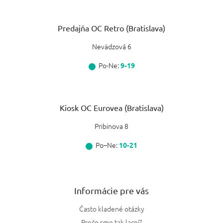
Predajňa OC Retro (Bratislava)
Nevädzová 6
Po-Ne:
9-19
Kiosk OC Eurovea (Bratislava)
Pribinova 8
Po–Ne:
10-21
Informácie pre vás
Často kladené otázky
Prečo sme tak lacní?