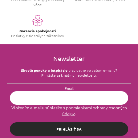
vône
Garancia spokojnosti
Desiatky tisíc stálych zákazníkov
Newsletter
Skvelé ponuky a inšpirácie
pravidelne vo vašom e‑mailu?
Prihláste sa k nášmu newsletteru.
Email
Vložením e-mailu súhlasíte s
podmienkami ochrany osobných
údajov
.
PRIHLÁSIŤ SA