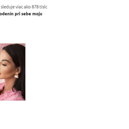
sleduje viac ako 878 tisíc
odenín pri sebe moju