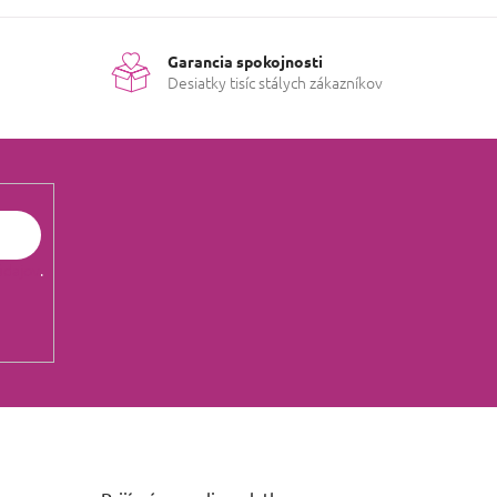
Garancia spokojnosti
Desiatky tisíc stálych zákazníkov
údajov
.