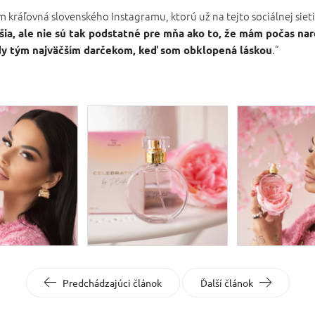
 kráľovná slovenského Instagramu, ktorú už na tejto sociálnej sieti 
ia, ale nie sú tak podstatné pre mňa ako to, že mám počas nar
.”
ždy tým najväčším darčekom, keď som obklopená láskou
Predchádzajúci článok
Ďalší článok