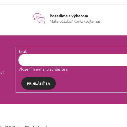
Poradíme s výberom
Máte otázku? Kontaktujte nás.
Email
Vložením e-mailu súhlasíte s
podmienkami ochrany osobných 
lu?
PRIHLÁSIŤ SA