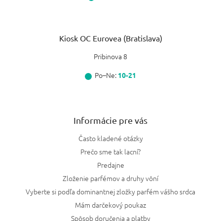
Kiosk OC Eurovea (Bratislava)
Pribinova 8
Po–Ne:
10-21
Informácie pre vás
Často kladené otázky
Prečo sme tak lacní?
Predajne
Zloženie parfémov a druhy vôní
Vyberte si podľa dominantnej zložky parfém vášho srdca
Mám darčekový poukaz
Spôsob doručenia a platby