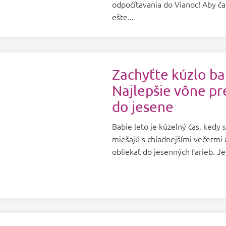
odpočítavania do Vianoc! Aby ča
ešte...
Zachyťte kúzlo ba
Najlepšie vône p
do jesene
Babie leto je kúzelný čas, kedy 
miešajú s chladnejšími večermi a
obliekať do jesenných farieb. Je