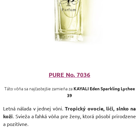
PURE No. 7036
Táto vôňa sa najčastejšie zamieňa za
KAYALI Eden Sparkling Lychee
39
Letná nálada v jednej vôni.
Tropický ovocie, liči, slnko na
koži
. Svieža a ľahká vôňa pre ženy, ktorá pôsobí prirodzene
a pozitívne.