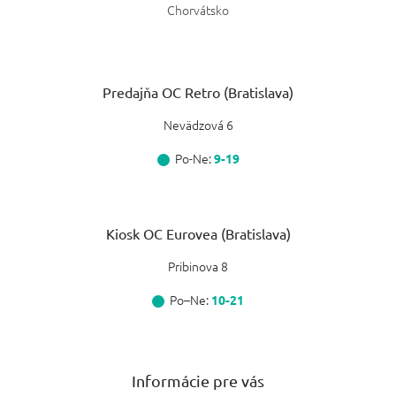
Chorvátsko
Predajňa OC Retro (Bratislava)
Nevädzová 6
Po-Ne:
9-19
Kiosk OC Eurovea (Bratislava)
Pribinova 8
Po–Ne:
10-21
Informácie pre vás