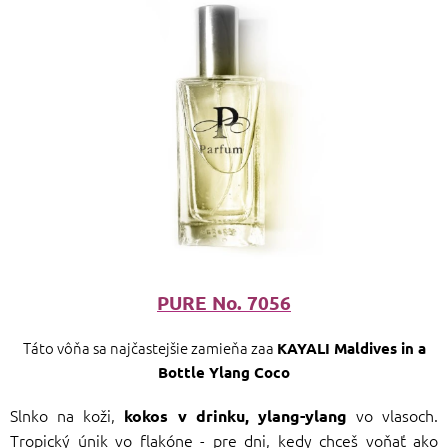
PURE No. 7056
Táto vôňa sa najčastejšie zamieňa zaa
KAYALI Maldives in a
Bottle Ylang Coco
Slnko na koži,
vo vlasoch.
kokos v drinku, ylang-ylang
Tropický únik vo flakóne - pre dni, kedy chceš voňať ako