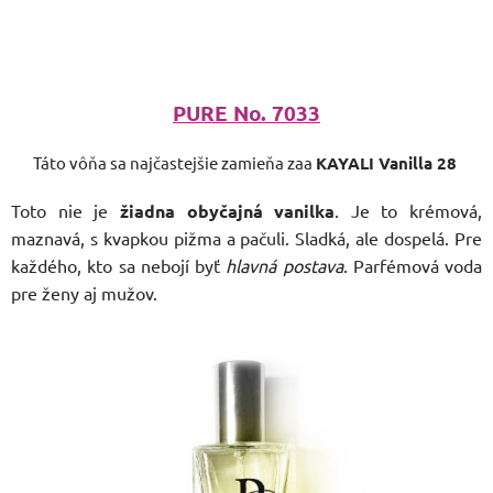
PURE No. 7033
Táto vôňa sa najčastejšie zamieňa zaa
KAYALI Vanilla 28
Toto nie je
žiadna obyčajná vanilka
. Je to krémová,
maznavá, s kvapkou pižma a pačuli. Sladká, ale dospelá. Pre
každého, kto sa nebojí byť
hlavná postava
. Parfémová voda
pre ženy aj mužov.