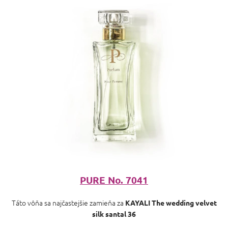
PURE No. 7041
Táto vôňa sa najčastejšie zamieňa za
KAYALI The wedding velvet
silk santal 36