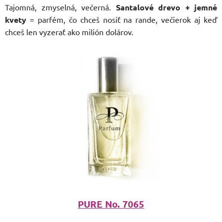
Tajomná, zmyselná, večerná.
Santalové drevo + jemné
kvety
= parfém, čo chceš nosiť na rande, večierok aj keď
chceš len vyzerať ako milión dolárov.
PURE No. 7065