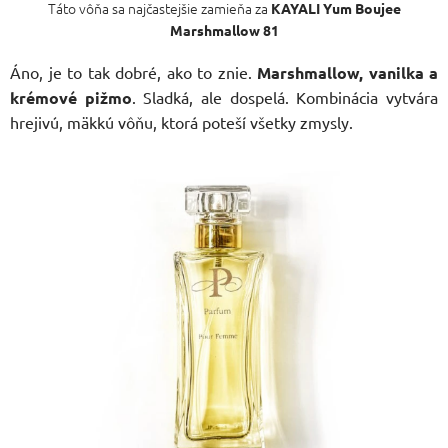
Táto vôňa sa najčastejšie zamieňa za
KAYALI Yum Boujee
Marshmallow 81
Áno, je to tak dobré, ako to znie.
Marshmallow, vanilka a
krémové pižmo
. Sladká, ale dospelá. Kombinácia vytvára
hrejivú, mäkkú vôňu, ktorá poteší všetky zmysly.