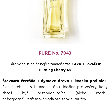
PURE No. 7043
Táto vôňa sa najčastejšie zamieňa zaa
KAYALI Lovefest
Burning Cherry 48
.
Šťavnatá čerešňa + dymové drevo + kvapka praliniek
Sladká rebelka s temnou dušou. Ideálna pre večery, kedy
chceš byť nezabudnuteľná (alebo trochu
nebezpečná).Parfémová voda pre ženy aj mužov.