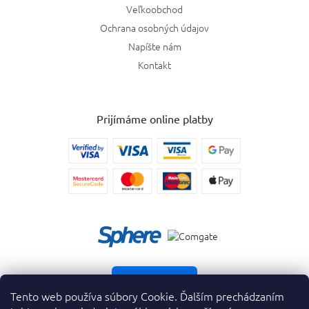
Veľkoobchod
Ochrana osobných údajov
Napíšte nám
Kontakt
Prijímáme online platby
Vrátiť tovar
Tento web používa súbory Cookie. Ďalším prechádzaním