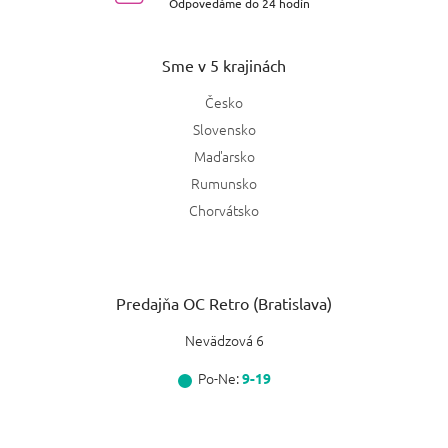
Odpovedáme do 24 hodín
Sme v 5 krajinách
Česko
Slovensko
Maďarsko
Rumunsko
Chorvátsko
Predajňa OC Retro (Bratislava)
Nevädzová 6
Po-Ne:
9-19