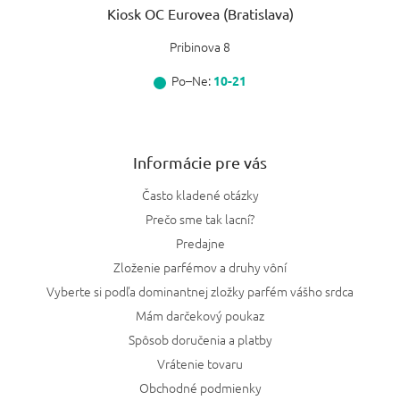
Kiosk OC Eurovea (Bratislava)
Pribinova 8
Po–Ne:
10-21
Informácie pre vás
Často kladené otázky
Prečo sme tak lacní?
Predajne
Zloženie parfémov a druhy vôní
Vyberte si podľa dominantnej zložky parfém vášho srdca
Mám darčekový poukaz
Spôsob doručenia a platby
Vrátenie tovaru
Obchodné podmienky