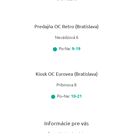
Predajňa OC Retro (Bratislava)
Nevädzová 6
Po-Ne:
9-19
Kiosk OC Eurovea (Bratislava)
Pribinova 8
Po–Ne:
10-21
Informácie pre vás