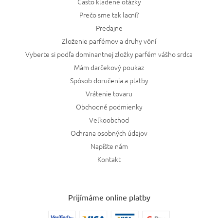
Často kladené otázky
Prečo sme tak lacní?
Predajne
Zloženie parfémov a druhy vôní
Vyberte si podľa dominantnej zložky parfém vášho srdca
Mám darčekový poukaz
Spôsob doručenia a platby
Vrátenie tovaru
Obchodné podmienky
Veľkoobchod
Ochrana osobných údajov
Napíšte nám
Kontakt
Prijímáme online platby