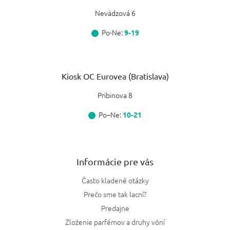
Nevädzová 6
Po-Ne:
9-19
Kiosk OC Eurovea (Bratislava)
Pribinova 8
Po–Ne:
10-21
Informácie pre vás
Často kladené otázky
Prečo sme tak lacní?
Predajne
Zloženie parfémov a druhy vôní