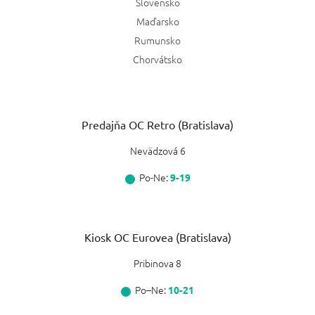
Slovensko
Maďarsko
Rumunsko
Chorvátsko
Predajňa OC Retro (Bratislava)
Nevädzová 6
Po-Ne:
9-19
Kiosk OC Eurovea (Bratislava)
Pribinova 8
Po–Ne:
10-21