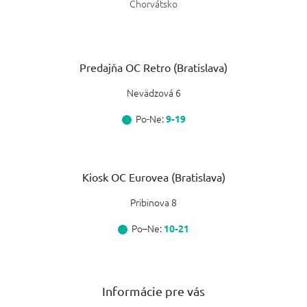
Chorvátsko
Predajňa OC Retro (Bratislava)
Nevädzová 6
Po-Ne:
9-19
Kiosk OC Eurovea (Bratislava)
Pribinova 8
Po–Ne:
10-21
Informácie pre vás