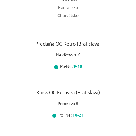
Rumunsko
Chorvátsko
Predajňa OC Retro (Bratislava)
Nevädzová 6
Po-Ne:
9-19
Kiosk OC Eurovea (Bratislava)
Pribinova 8
Po–Ne:
10-21