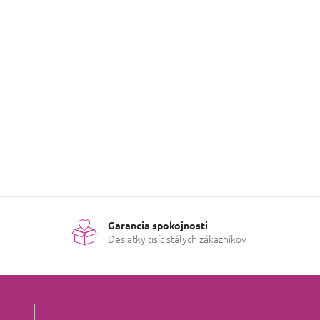
PRIDAŤ HODNOTENIE
Garancia spokojnosti
Desiatky tisíc stálych zákazníkov