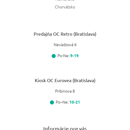
Chorvátsko
Predajňa OC Retro (Bratislava)
Nevädzová 6
Po-Ne:
9-19
Kiosk OC Eurovea (Bratislava)
Pribinova 8
Po–Ne:
10-21
Informácie pre vás