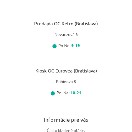
Predajňa OC Retro (Bratislava)
Nevädzová 6
Po-Ne:
9-19
Kiosk OC Eurovea (Bratislava)
Pribinova 8
Po–Ne:
10-21
Informácie pre vás
Často kladené otázky