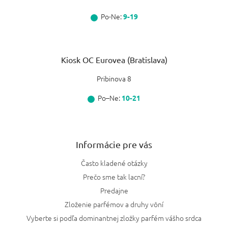
Po-Ne:
9-19
Kiosk OC Eurovea (Bratislava)
Pribinova 8
Po–Ne:
10-21
Informácie pre vás
Často kladené otázky
Prečo sme tak lacní?
Predajne
Zloženie parfémov a druhy vôní
Vyberte si podľa dominantnej zložky parfém vášho srdca