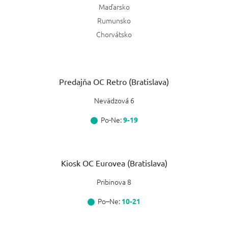
Maďarsko
Rumunsko
Chorvátsko
Predajňa OC Retro (Bratislava)
Nevädzová 6
Po-Ne:
9-19
Kiosk OC Eurovea (Bratislava)
Pribinova 8
Po–Ne:
10-21