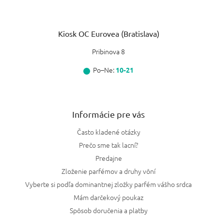
Kiosk OC Eurovea (Bratislava)
Pribinova 8
Po–Ne:
10-21
Informácie pre vás
Často kladené otázky
Prečo sme tak lacní?
Predajne
Zloženie parfémov a druhy vôní
Vyberte si podľa dominantnej zložky parfém vášho srdca
Mám darčekový poukaz
Spôsob doručenia a platby