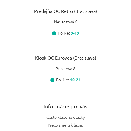
Predajňa OC Retro (Bratislava)
Nevädzová 6
Po-Ne:
9-19
Kiosk OC Eurovea (Bratislava)
Pribinova 8
Po–Ne:
10-21
Informácie pre vás
Často kladené otázky
Prečo sme tak lacní?