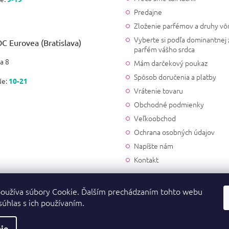
|
5.5.2024
Hodnotenie produktu je 5 z 5
Predajne
Krásna svieža letná vôňa ❤️
Zloženie parfémov a druhy vô
Vyberte si podľa dominantnej 
C Eurovea (Bratislava)
Marcela
parfém vášho srdca
|
26.3.2024
a 8
Hodnotenie produktu je 5 z 5
Mám darčekový poukaz
Príjemná vôňa nechala som si
Spôsob doručenia a platby
Ne:
10-21
každý prípad
Vrátenie tovaru
Obchodné podmienky
Iveta Hudakova
Veľkoobchod
|
30.1.2024
Hodnotenie produktu je 5 z 5
Ochrana osobných údajov
Veľmi príjemná vôňa
Napíšte nám
Kontakt
Tímea Dénešova
|
1.12.2023
Hodnotenie produktu je 5 z 5
oužíva súbory Cookie. Ďalším prechádzaním tohto webu
Milujem🥰
súhlas s ich používaním.
Karin
ie