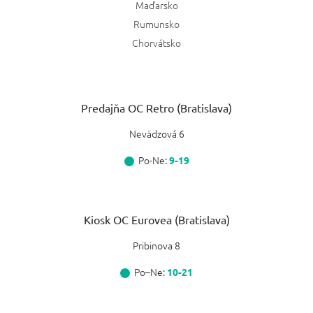
Maďarsko
Rumunsko
Chorvátsko
Predajňa OC Retro (Bratislava)
Nevädzová 6
Po-Ne:
9-19
Kiosk OC Eurovea (Bratislava)
Pribinova 8
Po–Ne:
10-21