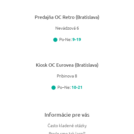
Predajňa OC Retro (Bratislava)
Nevädzová 6
Po-Ne:
9-19
Kiosk OC Eurovea (Bratislava)
Pribinova 8
Po–Ne:
10-21
Informácie pre vás
Často kladené otázky
Prečo sme tak lacní?