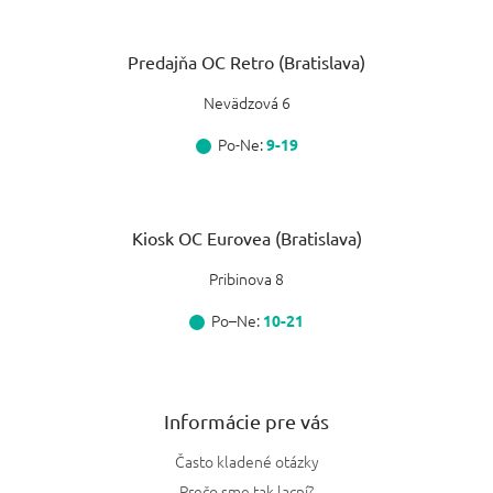
Predajňa OC Retro (Bratislava)
Nevädzová 6
Po-Ne:
9-19
Kiosk OC Eurovea (Bratislava)
Pribinova 8
Po–Ne:
10-21
Informácie pre vás
Často kladené otázky
Prečo sme tak lacní?