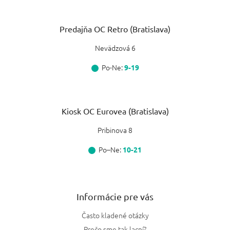
Predajňa OC Retro (Bratislava)
Nevädzová 6
Po-Ne:
9-19
Kiosk OC Eurovea (Bratislava)
Pribinova 8
Po–Ne:
10-21
Informácie pre vás
Často kladené otázky
Prečo sme tak lacní?