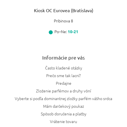
Kiosk OC Eurovea (Bratislava)
Pribinova 8
Po–Ne:
10-21
Informácie pre vás
Často kladené otázky
Prečo sme tak lacní?
Predajne
Zloženie parfémov a druhy vôní
Vyberte si podľa dominantnej zložky parfém vášho srdca
Mám darčekový poukaz
Spôsob doručenia a platby
Vrátenie tovaru