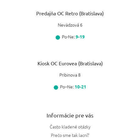
Predajňa OC Retro (Bratislava)
Nevädzová 6
Po-Ne:
9-19
Kiosk OC Eurovea (Bratislava)
Pribinova 8
Po–Ne:
10-21
Informácie pre vás
Často kladené otázky
Prečo sme tak lacní?