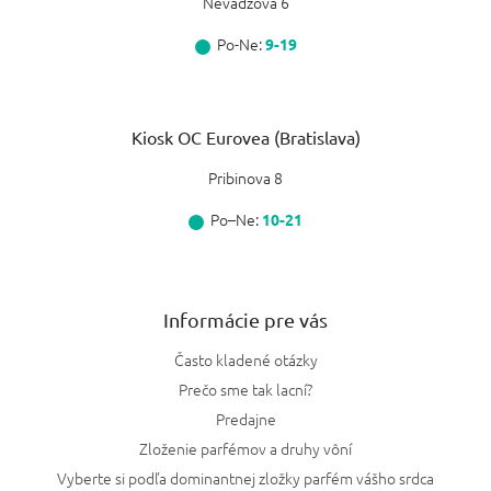
Nevädzová 6
Po-Ne:
9-19
Kiosk OC Eurovea (Bratislava)
Pribinova 8
Po–Ne:
10-21
Informácie pre vás
Často kladené otázky
Prečo sme tak lacní?
Predajne
Zloženie parfémov a druhy vôní
Vyberte si podľa dominantnej zložky parfém vášho srdca