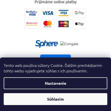
Prijímáme online platby
Vrátiť tovar
Tento web používa súbory Cookie. Ďalším prechádzaním
tohto webu vyjadrujete súhlas s ich používaním.
Nastavenie
Copyright 2026
. Všetky práva vyhradené.
krasnevone.sk
Prevodník
Súhlasím
Vytvoril Shoptet Premium
&
Parfumov