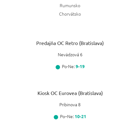
Rumunsko
Chorvátsko
Predajňa OC Retro (Bratislava)
Nevädzová 6
Po-Ne:
9-19
Kiosk OC Eurovea (Bratislava)
Pribinova 8
Po–Ne:
10-21