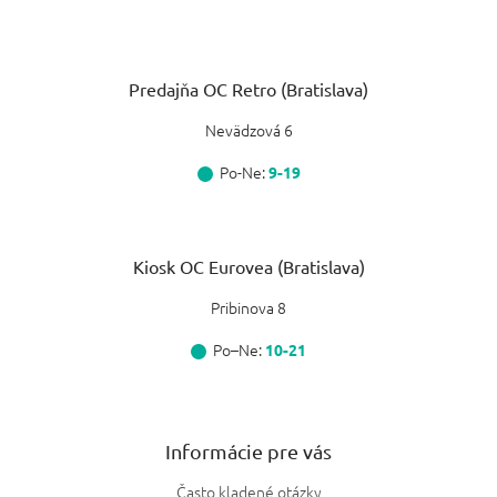
Predajňa OC Retro (Bratislava)
Nevädzová 6
Po-Ne:
9-19
Kiosk OC Eurovea (Bratislava)
Pribinova 8
Po–Ne:
10-21
Informácie pre vás
Často kladené otázky