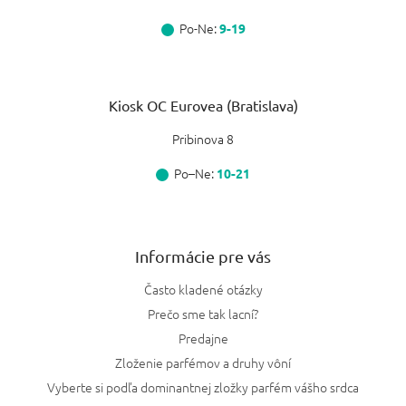
Po-Ne:
9-19
Kiosk OC Eurovea (Bratislava)
Pribinova 8
Po–Ne:
10-21
Informácie pre vás
Často kladené otázky
Prečo sme tak lacní?
Predajne
Zloženie parfémov a druhy vôní
Vyberte si podľa dominantnej zložky parfém vášho srdca