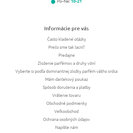
Po–Ne:
10-21
Informácie pre vás
Často kladené otázky
Prečo sme tak lacní?
Predajne
Zloženie parfémov a druhy vôní
Vyberte si podľa dominantnej zložky parfém vášho srdca
Mám darčekový poukaz
Spôsob doručenia a platby
Vrátenie tovaru
Obchodné podmienky
Veľkoobchod
Ochrana osobných údajov
Napíšte nám