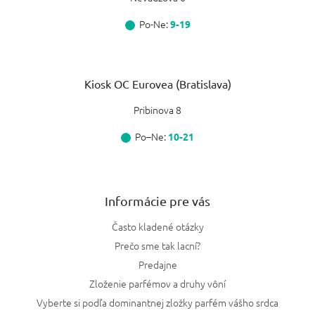
Po-Ne:
9-19
Kiosk OC Eurovea (Bratislava)
Pribinova 8
Po–Ne:
10-21
Informácie pre vás
Často kladené otázky
Prečo sme tak lacní?
Predajne
Zloženie parfémov a druhy vôní
Vyberte si podľa dominantnej zložky parfém vášho srdca