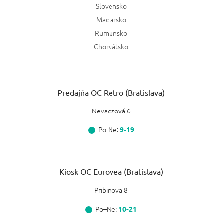
Slovensko
Maďarsko
Rumunsko
Chorvátsko
Predajňa OC Retro (Bratislava)
Nevädzová 6
Po-Ne:
9-19
Kiosk OC Eurovea (Bratislava)
Pribinova 8
Po–Ne:
10-21