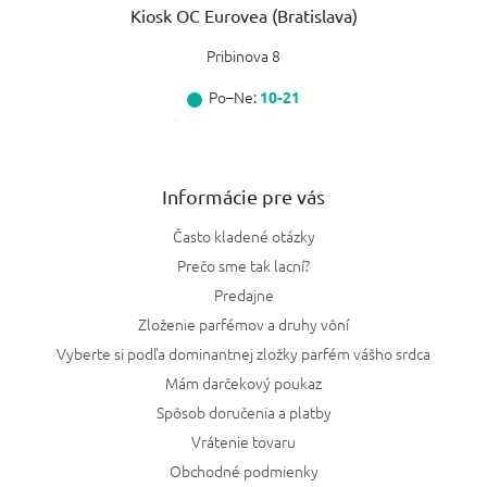
Kiosk OC Eurovea (Bratislava)
Pribinova 8
Po–Ne:
10-21
Informácie pre vás
Často kladené otázky
Prečo sme tak lacní?
Predajne
Zloženie parfémov a druhy vôní
Vyberte si podľa dominantnej zložky parfém vášho srdca
Mám darčekový poukaz
Spôsob doručenia a platby
Vrátenie tovaru
Obchodné podmienky