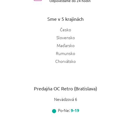
Odpovedáme do 24 hodín
Sme v 5 krajinách
Česko
Slovensko
Maďarsko
Rumunsko
Chorvátsko
Predajňa OC Retro (Bratislava)
Nevädzová 6
Po-Ne:
9-19