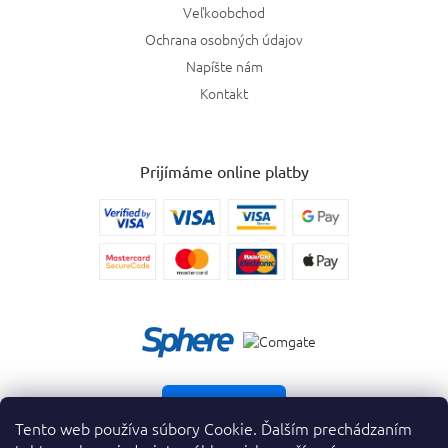
Veľkoobchod
Ochrana osobných údajov
Napíšte nám
Kontakt
Prijímáme online platby
Vrátiť tovar
Tento web používa súbory Cookie. Ďalším prechádzaním