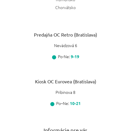
Chorvátsko
Predajňa OC Retro (Bratislava)
Nevädzová 6
Po-Ne:
9-19
Kiosk OC Eurovea (Bratislava)
Pribinova 8
Po–Ne:
10-21
Informácie pre vás