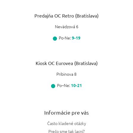
Predajňa OC Retro (Bratislava)
Nevädzová 6
Po-Ne:
9-19
Kiosk OC Eurovea (Bratislava)
Pribinova 8
Po–Ne:
10-21
Informácie pre vás
Často kladené otázky
Prečo sme tak lacní?