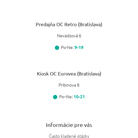
Predajňa OC Retro (Bratislava)
Nevädzová 6
Po-Ne:
9-19
Kiosk OC Eurovea (Bratislava)
Pribinova 8
Po–Ne:
10-21
Informácie pre vás
Často kladené otázky