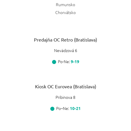
Rumunsko
Chorvátsko
Predajňa OC Retro (Bratislava)
Nevädzová 6
Po-Ne:
9-19
Kiosk OC Eurovea (Bratislava)
Pribinova 8
Po–Ne:
10-21