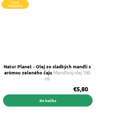
100%
PRÍRODNÝ
Natur Planet - Olej zo sladkých mandlí s
Mandľový olej 100
arómou zeleného čaju
ml
€5,80
Do košíka