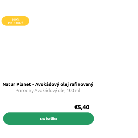
100%
PRÍRODNÝ
Natur Planet - Avokádový olej rafinovaný
Prírodný Avokádový olej 100 ml
€5,40
Do košíka