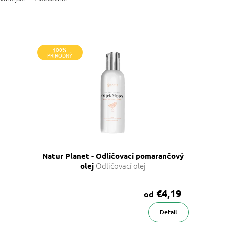
100%
PRÍRODNÝ
Natur Planet - Odličovací pomarančový
Odličovací olej
olej
€4,19
od
Detail