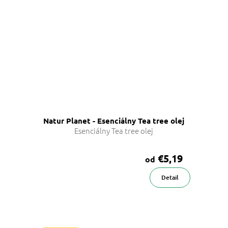
Natur Planet - Esenciálny Tea tree olej
Esenciálny Tea tree olej
€5,19
od
Detail