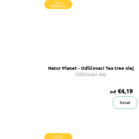
100%
PRÍRODNÝ
Natur Planet - Odličovací Tea tree olej
Odličovací olej
€4,19
od
Detail
100%