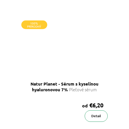
100%
PRÍRODNÝ
Natur Planet - Sérum s kyselinou
Pleťové sérum
hyaluronovou 7%
€6,20
od
Detail