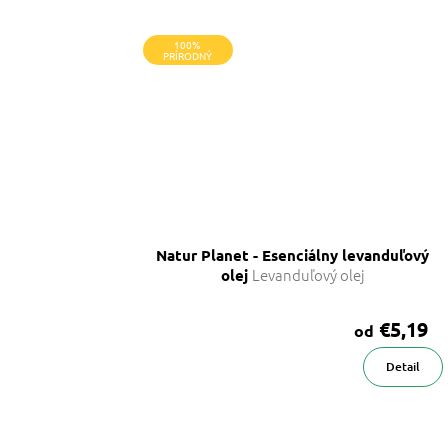
100%
PRÍRODNÝ
Natur Planet - Esenciálny levanduľový
Levanduľový olej
olej
€5,19
od
Detail