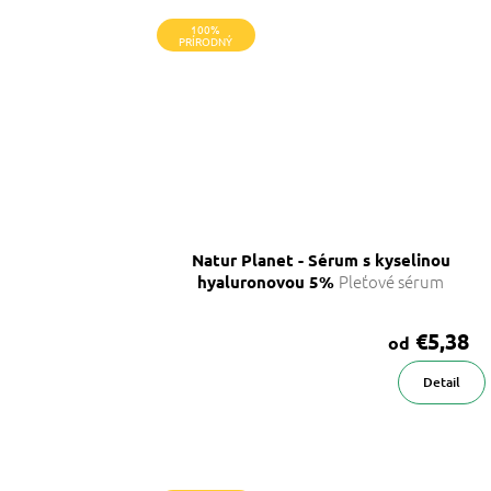
100%
PRÍRODNÝ
Natur Planet - Sérum s kyselinou
Pleťové sérum
hyaluronovou 5%
€5,38
od
Detail