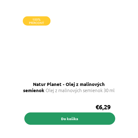
100%
PRÍRODNÝ
Natur Planet - Olej z malinových
Olej z malinových semienok 30 ml
semienok
€6,29
Do košíka