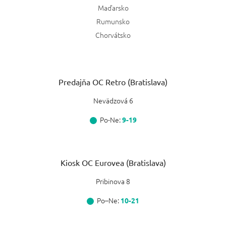
Maďarsko
Rumunsko
Chorvátsko
Predajňa OC Retro (Bratislava)
Nevädzová 6
Po-Ne:
9-19
Kiosk OC Eurovea (Bratislava)
Pribinova 8
Po–Ne:
10-21