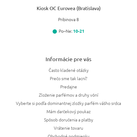
Kiosk OC Eurovea (Bratislava)
Pribinova 8
Po–Ne:
10-21
Informácie pre vás
Často kladené otázky
Prečo sme tak lacní?
Predajne
Zloženie parfémov a druhy vôní
Vyberte si podľa dominantnej zložky parfém vášho srdca
Mám darčekový poukaz
Spôsob doručenia a platby
Vrátenie tovaru
Obchodné podmienky