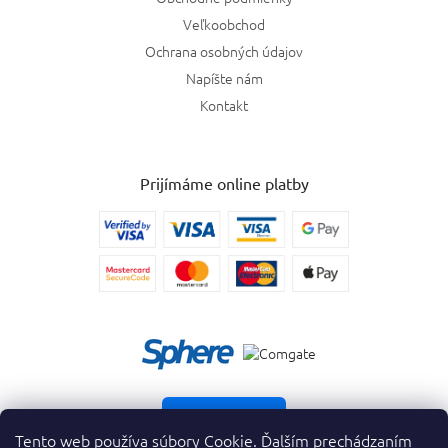
Veľkoobchod
Ochrana osobných údajov
Napíšte nám
Kontakt
Prijímáme online platby
Vrátiť tovar
Tento web používa súbory Cookie. Ďalším prechádzaním