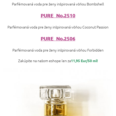
Parfémovaná voda pre ženy inšpirovaná vôňou Bombshell
PURE No.2510
Parfémovaná voda pre ženy inšpirovaná vôňou Coconut Passion
PURE No.2506
Parfémovaná voda pre ženy inšpirovaná vôňou Forbidden
Zakúpite na našom eshope len za
11,95 Eur/50 ml!