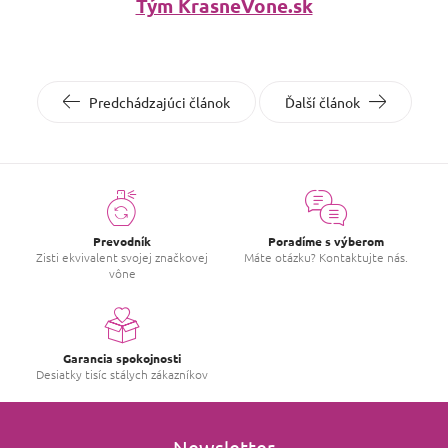
Tým KrasneVone.sk
Predchádzajúci článok
Ďalší článok
Prevodník
Poradíme s výberom
Zisti ekvivalent svojej značkovej
Máte otázku? Kontaktujte nás.
vône
Garancia spokojnosti
Desiatky tisíc stálych zákazníkov
Newsletter