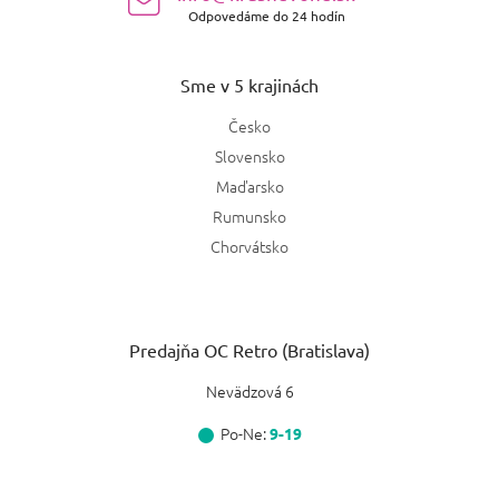
Odpovedáme do 24 hodín
Sme v 5 krajinách
Česko
Slovensko
Maďarsko
Rumunsko
Chorvátsko
Predajňa OC Retro (Bratislava)
Nevädzová 6
Po-Ne:
9-19