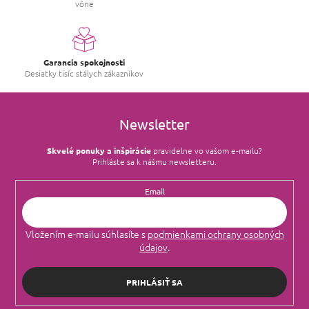
vône
Garancia spokojnosti
Desiatky tisíc stálych zákazníkov
Newsletter
Skvelé ponuky a inšpirácie
pravidelne vo vašom e‑mailu?
Prihláste sa k nášmu newsletteru.
Email
Vložením e-mailu súhlasíte s
podmienkami ochrany osobných
údajov
.
PRIHLÁSIŤ SA