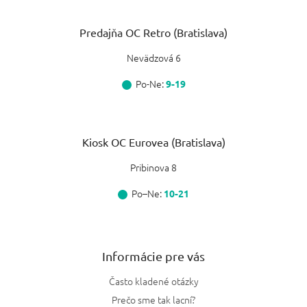
Predajňa OC Retro (Bratislava)
Nevädzová 6
Po-Ne:
9-19
Kiosk OC Eurovea (Bratislava)
Pribinova 8
Po–Ne:
10-21
Informácie pre vás
Často kladené otázky
Prečo sme tak lacní?