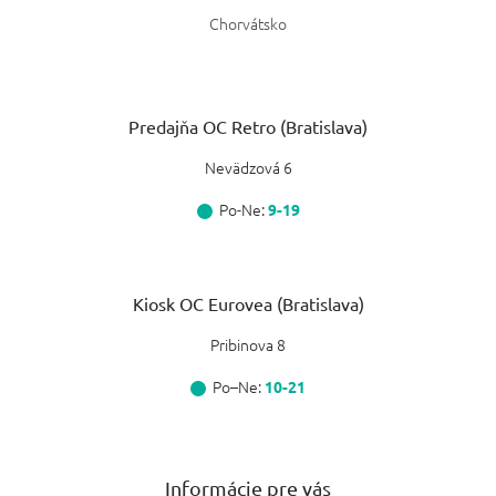
Chorvátsko
Predajňa OC Retro (Bratislava)
Nevädzová 6
Po-Ne:
9-19
Kiosk OC Eurovea (Bratislava)
Pribinova 8
Po–Ne:
10-21
Informácie pre vás