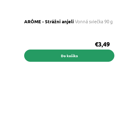
Vonná sviečka 90 g
ARÔME - Strážni anjeli
€3,49
Do košíka