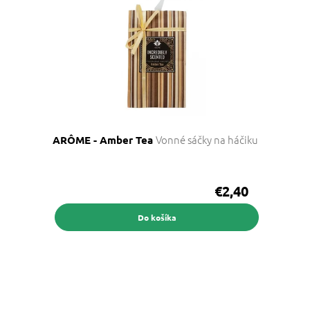
Vonné sáčky na háčiku
ARÔME - Amber Tea
€2,40
Do košíka