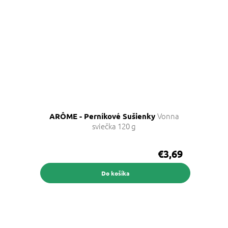
Vonna
ARÔME - Perníkové Sušienky
sviečka 120 g
€3,69
Do košíka