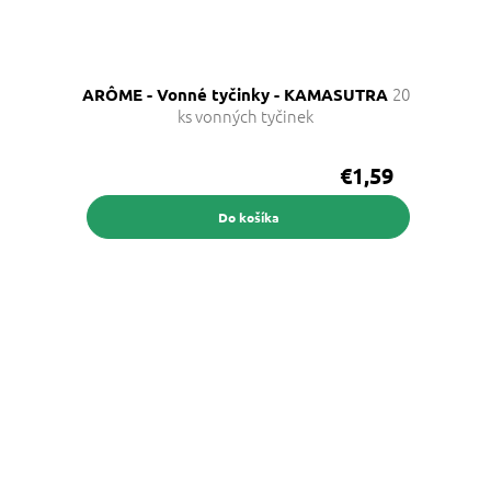
20
ARÔME - Vonné tyčinky - KAMASUTRA
ks vonných tyčinek
€1,59
Do košíka