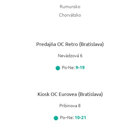
Rumunsko
Chorvátsko
Predajňa OC Retro (Bratislava)
Nevädzová 6
Po-Ne:
9-19
Kiosk OC Eurovea (Bratislava)
Pribinova 8
Po–Ne:
10-21