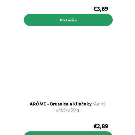
€3,69
Do košíka
Vonná
ARÔME - Brusnica a klinčeky
sviečka 90 g
€2,89