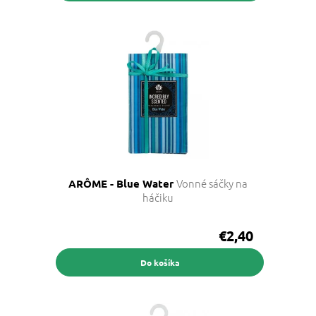
Vonné sáčky na
ARÔME - Blue Water
háčiku
€2,40
Do košíka