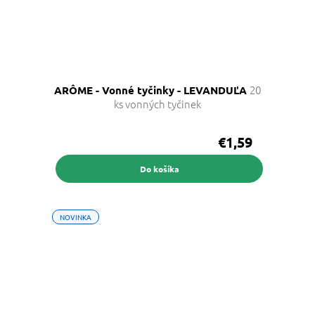
20
ARÔME - Vonné tyčinky - LEVANDUĽA
ks vonných tyčinek
€1,59
Do košíka
NOVINKA