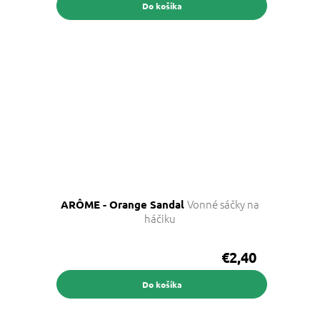
Do košíka
Vonné sáčky na
ARÔME - Orange Sandal
háčiku
€2,40
Do košíka