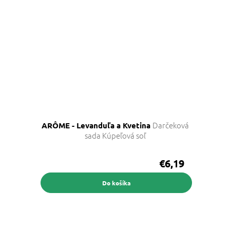
Darčeková
ARÔME - Levanduľa a Kvetina
sada Kúpeľová soľ
€6,19
Do košíka