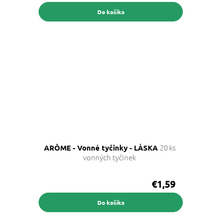
Do košíka
20 ks
ARÔME - Vonné tyčinky - LÁSKA
vonných tyčinek
€1,59
Do košíka