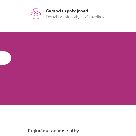
Garancia spokojnosti
Desiatky tisíc stálych zákazníkov
údajov
.
Prijímáme online platby