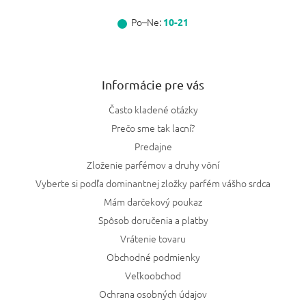
Po–Ne:
10-21
Informácie pre vás
Často kladené otázky
Prečo sme tak lacní?
Predajne
Zloženie parfémov a druhy vôní
Vyberte si podľa dominantnej zložky parfém vášho srdca
Mám darčekový poukaz
Spôsob doručenia a platby
Vrátenie tovaru
Obchodné podmienky
Veľkoobchod
Ochrana osobných údajov