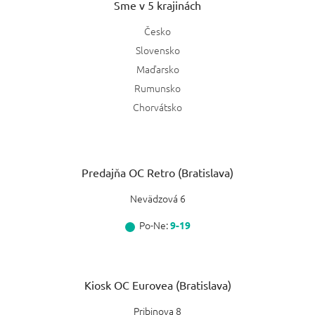
Sme v 5 krajinách
Česko
Slovensko
Maďarsko
Rumunsko
Chorvátsko
Predajňa OC Retro (Bratislava)
Nevädzová 6
Po-Ne:
9-19
Kiosk OC Eurovea (Bratislava)
Pribinova 8