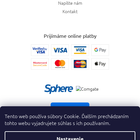
Napíšte nám
Kontakt
Prijímáme online platby
Vrátiť tovar
Tento web používa súbory Cookie. Ďalším prechádzaním
tohto webu vyjadrujete súhlas s ich používaním.
Nastavenie