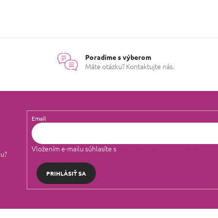
Poradíme s výberom
Máte otázku? Kontaktujte nás.
Email
Vložením e-mailu súhlasíte s
podmienkami ochrany osobných 
lu?
PRIHLÁSIŤ SA