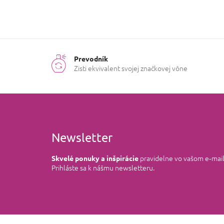
Prevodník
Zisti ekvivalent svojej značkovej vône
Newsletter
pravidelne vo vašom e‑mai
Skvelé ponuky a inšpirácie
Prihláste sa k nášmu newsletteru.
Z