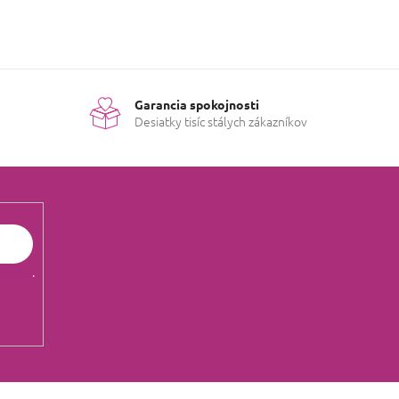
Garancia spokojnosti
Desiatky tisíc stálych zákazníkov
údajov
.