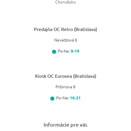
Chorvátsko
Predajňa OC Retro (Bratislava)
Nevädzová 6
Po-Ne:
9-19
Kiosk OC Eurovea (Bratislava)
Pribinova 8
Po–Ne:
10-21
Informácie pre vás