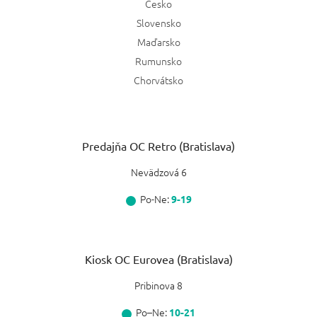
Česko
Slovensko
Maďarsko
Rumunsko
Chorvátsko
Predajňa OC Retro (Bratislava)
Nevädzová 6
Po-Ne:
9-19
Kiosk OC Eurovea (Bratislava)
Pribinova 8
Po–Ne:
10-21