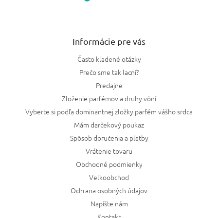
Informácie pre vás
Často kladené otázky
Prečo sme tak lacní?
Predajne
Zloženie parfémov a druhy vôní
Vyberte si podľa dominantnej zložky parfém vášho srdca
Mám darčekový poukaz
Spôsob doručenia a platby
Vrátenie tovaru
Obchodné podmienky
Veľkoobchod
Ochrana osobných údajov
Napíšte nám
Kontakt