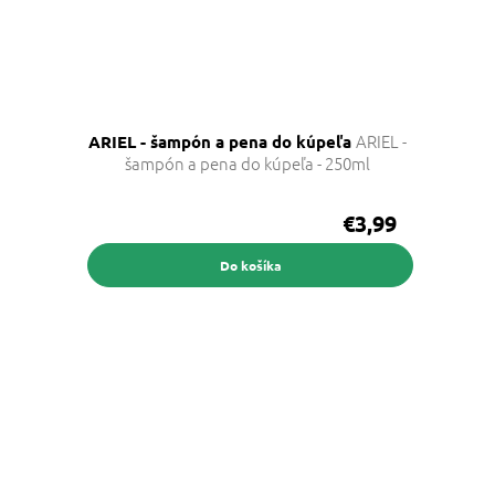
ARIEL -
ARIEL - šampón a pena do kúpeľa
šampón a pena do kúpeľa - 250ml
€3,99
Do košíka