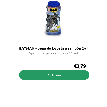
BATMAN - pena do kúpeľa a šampón 2v1
Sprchový gél a šampón - 475ml
€3,79
Do košíka