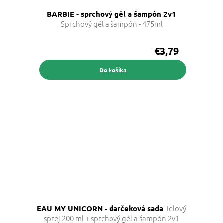
BARBIE - sprchový gél a šampón 2v1
Sprchový gél a šampón - 475ml
€3,79
Do košíka
Telový
EAU MY UNICORN - darčeková sada
sprej 200 ml + sprchový gél a šampón 2v1