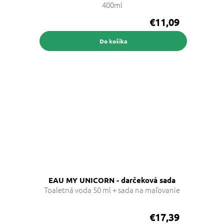
400ml
€11,09
Do košíka
EAU MY UNICORN - darčeková sada
Toaletná voda 50 ml + sada na maľovanie
€17,39