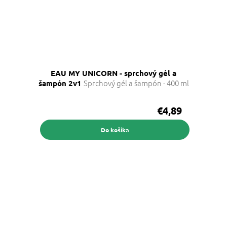
EAU MY UNICORN - sprchový gél a
Sprchový gél a šampón - 400 ml
šampón 2v1
€4,89
Do košíka