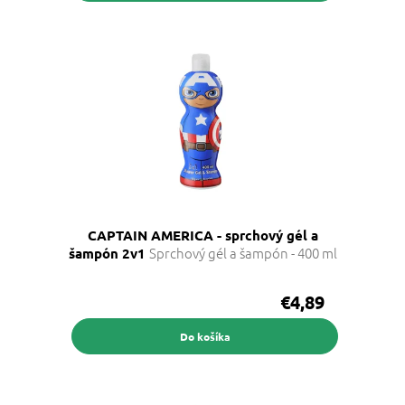
CAPTAIN AMERICA - sprchový gél a
Sprchový gél a šampón - 400 ml
šampón 2v1
€4,89
Do košíka