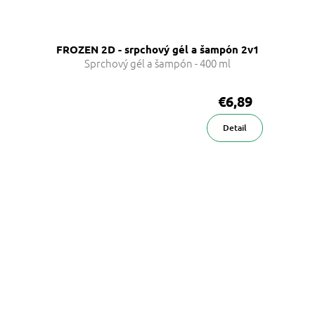
FROZEN 2D - srpchový gél a šampón 2v1
Sprchový gél a šampón - 400 ml
€6,89
Detail