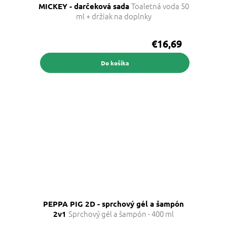
Toaletná voda 50
MICKEY - darčeková sada
ml + držiak na doplnky
€16,69
Do košíka
PEPPA PIG 2D - sprchový gél a šampón
Sprchový gél a šampón - 400 ml
2v1