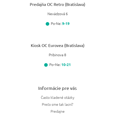
Predajňa OC Retro (Bratislava)
Nevädzová 6
Po-Ne:
9-19
Kiosk OC Eurovea (Bratislava)
Pribinova 8
Po–Ne:
10-21
Informácie pre vás
Často kladené otázky
Prečo sme tak lacní?
Predajne